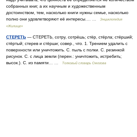
собранных книг, а их научным и художественным
достоинством, тем, насколько книги нужны семье, насколько
полно они удовлетворяют её интересы.… …
Энциклопедия
«Жилище»
СТЕРЕТЬ
— СТЕРЕТЬ, сотру, сотрёшь; стёр, стёрла; стёрший;
стёртый; стерев и стёрши; совер., что. 1. Трением удалить с
поверхности или уничтожить. С. пыль с полки. С. резинкой
рисунок. С. с лица земли (перен.: уничтожить, истребить;
высок.). С. из памяти… …
Толковый словарь Ожегова