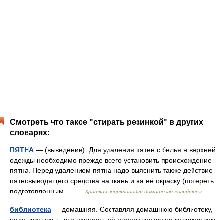
Смотреть что такое "стирать резинкой" в других
словарях:
ПЯТНА
— (выведение). Для удаления пятен с белья н верхней
одежды необходимо прежде всего установить происхождение
пятна. Перед удалением пятна надо выяснить также действие
пятновыводящего средства на ткань и на её окраску (потереть
подготовленным… …
Краткая энциклопедия домашнего хозяйства
библиотека
— домашняя. Составляя домашнюю библиотеку,
надо учитывать, что ценность её определяется не количеством