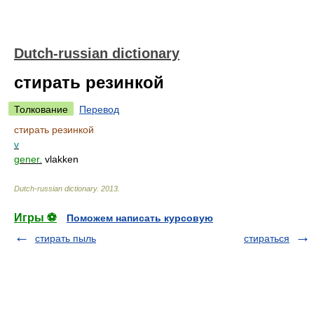
Dutch-russian dictionary
стирать резинкой
Толкование
Перевод
стирать резинкой
v
gener.
vlakken
Dutch-russian dictionary
.
2013
.
Игры ⚽
Поможем написать курсовую
стирать пыль
стираться