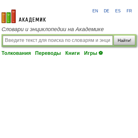
EN
DE
ES
FR
academic.ru
Словари и энциклопедии на Академике
Найти!
Толкования
Переводы
Книги
Игры ⚽